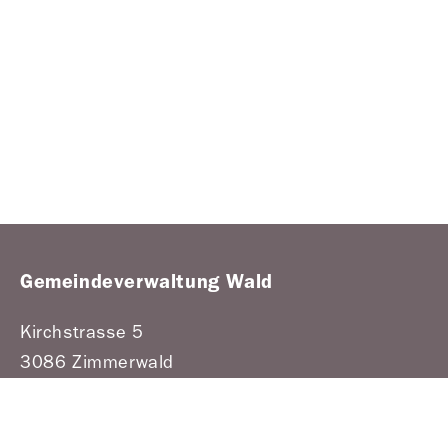
Gemeindeverwaltung Wald
Kirchstrasse 5
3086 Zimmerwald
031 810 60 70
gemeinde@wald-be.ch