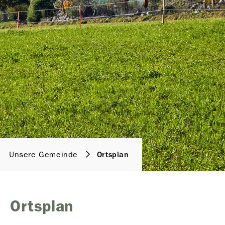
Unsere Gemeinde
Ortsplan
Ortsplan